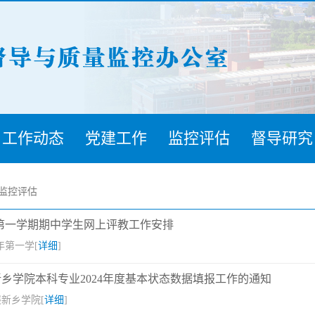
工作动态
党建工作
监控评估
督导研究
监控评估
6学年第一学期期中学生网上评教工作安排
学年第一学[
详细
]
乡学院本科专业2024年度基本状态数据填报工作的通知
新乡学院[
详细
]