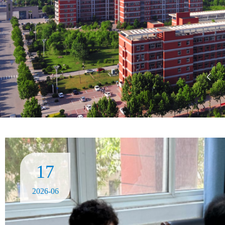
17
2026-06